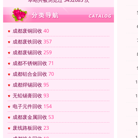
本站共被浏览过 5452685 次
成都废铜回收
40
成都废铁回收
357
成都废锡回收
259
成都不锈钢回收
71
成都铝合金回收
70
成都焊锡回收
95
无铅锡膏回收
93
电子元件回收
154
成都废金属回收
53
废线路板回收
23