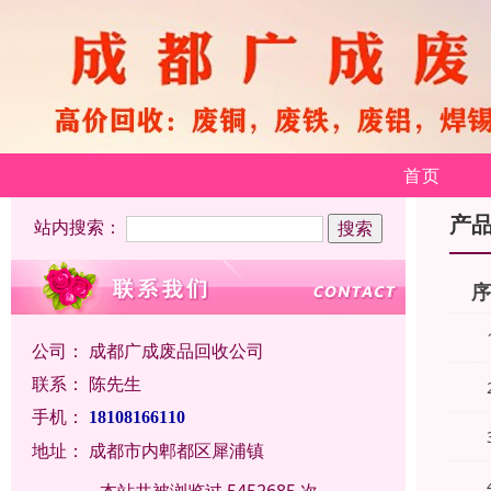
首页
产
站内搜索：
公司：
成都广成废品回收公司
联系：
陈先生
手机：
18108166110
地址：
成都市内郫都区犀浦镇