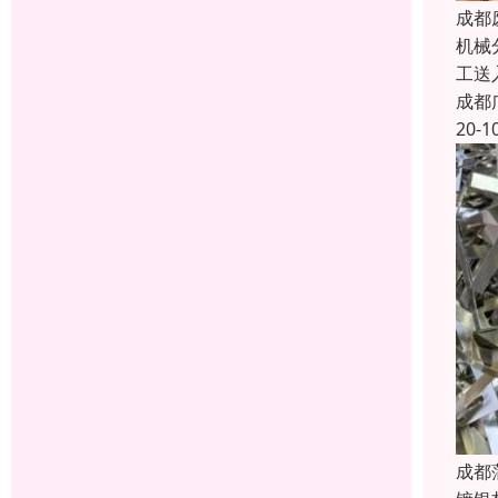
成都
机械
工送
成都
20-1
成都