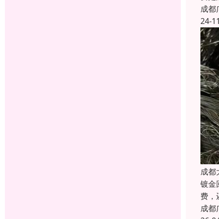
成都
24-1
成都
镀金
费，
成都