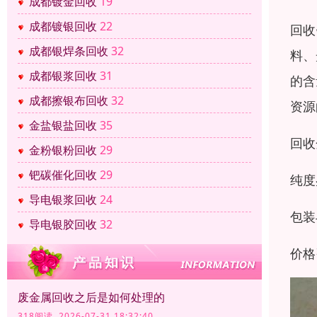
成都镀金回收
19
成都镀银回收
22
回收
成都银焊条回收
32
料、
成都银浆回收
31
的含
成都擦银布回收
32
资源
金盐银盐回收
35
回收
金粉银粉回收
29
钯碳催化回收
29
‌纯
导电银浆回收
24
‌包
导电银胶回收
32
‌价
废金属回收之后是如何处理的
318阅读 2026-07-31 18:32:40