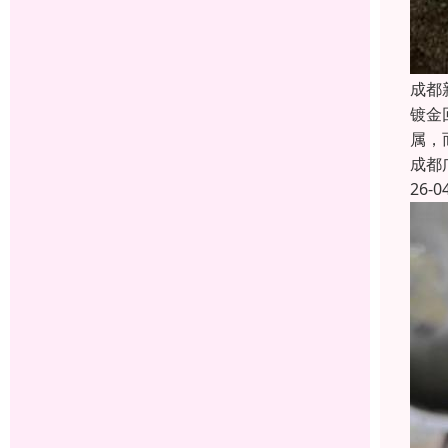
成都
镀金
属，
成都
26-0