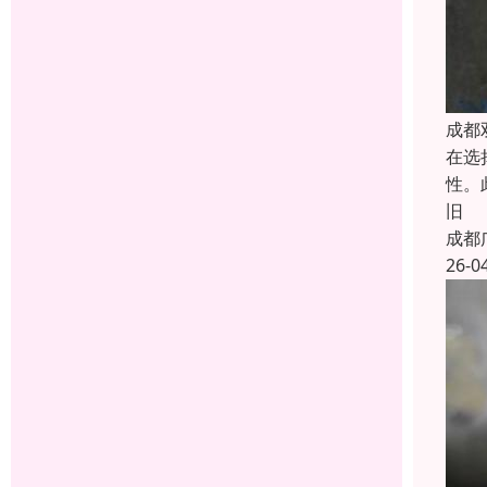
成都
在选
性。
旧
成都
26-0