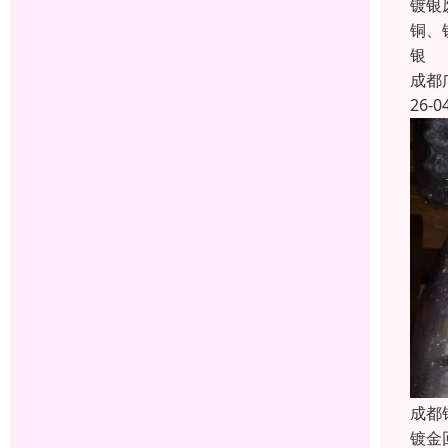
镀银
铜、
银
成都
26-0
成都
镀金