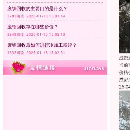
废铁回收的主要目的是什么？
3781阅读 2026-01-15 15:03:44
废铝回收存在哪些价值？
3848阅读 2026-01-15 15:03:13
废铝回收后如何进行冷加工粉碎？
3632阅读 2026-01-15 15:02:31
成都
当前
价格
成都
26-0