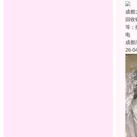
成都
回收
等；
电
成都
26-0