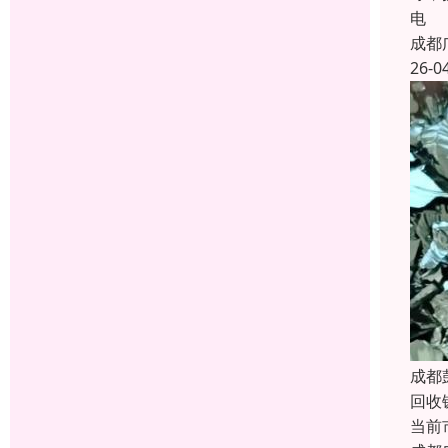
电
成都
26-0
成都
回收
当前